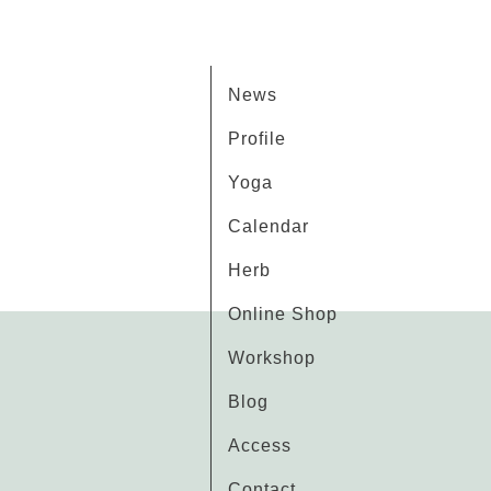
News
Profile
Yoga
Calendar
Herb
Online Shop
Workshop
Blog
Access
Contact