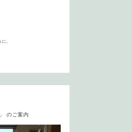
うに。
a」 のご案内