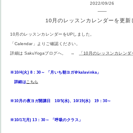
2022
/
09
/
26
10月のレッスンカレンダーを更新
10月のレッスンカレンダーをUPしました。
「Calendar」よりご確認ください。
詳細は SakuYogaブログへ。 →
「10月のレッスンカレンダ
※10/4(火) 8：30～ 「月いち朝ヨガ＠kalavinka」
詳細は
こちら
※10月の夜ヨガ開講日 10/5(水)、10/19(水) 19：30～
※10/17(月) 13：30～ 「呼吸のクラス」