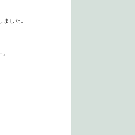
しました。
ー」