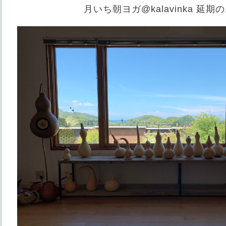
月いち朝ヨガ@kalavinka 延期