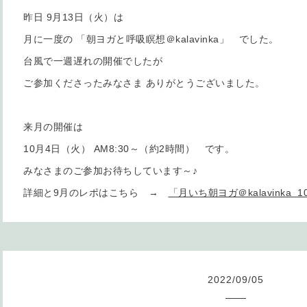
昨日 9月13日（火）は
月に一度の 「朝ヨガと呼吸瞑想＠kalavinka」 でした。
台風で一週遅れの開催でしたが
ご参加くださったみなさま ありがとうございました。
来月の開催は
10月4日（火） AM8:30～（約2時間） です。
みなさまのご参加お待ちしています～♪
詳細と9月のレポはこちら →
「月いち朝ヨガ＠kalavinka
2022
/
09
/
05