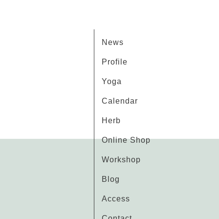
News
Profile
Yoga
Calendar
Herb
Online Shop
Workshop
Blog
Access
Contact