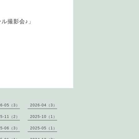
ル撮影会♪」
26-05（3）
2026-04（3）
25-11（2）
2025-10（1）
25-06（3）
2025-05（1）