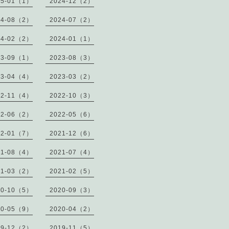
25-01（1）
2024-12（2）
24-08（2）
2024-07（2）
24-02（2）
2024-01（1）
23-09（1）
2023-08（3）
23-04（4）
2023-03（2）
22-11（4）
2022-10（3）
22-06（2）
2022-05（6）
22-01（7）
2021-12（6）
21-08（4）
2021-07（4）
21-03（2）
2021-02（5）
20-10（5）
2020-09（3）
20-05（9）
2020-04（2）
19-12（2）
2019-11（5）