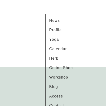
News
Profile
Yoga
Calendar
Herb
Online Shop
Workshop
Blog
Access
Contact