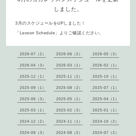
しました。
3月のスケジュールをUPしました！
「Lesson Schedule」よりご確認ください。
2026-07（2）
2026-06（2）
2026-05（3）
2026-04（3）
2026-03（1）
2026-02（1）
2025-12（1）
2025-11（2）
2025-10（1）
2025-09（1）
2025-08（2）
2025-07（1）
2025-06（3）
2025-05（1）
2025-04（1）
2025-03（1）
2025-02（3）
2025-01（1）
2024-12（2）
2024-11（1）
2024-10（2）
2024-09（3）
2024-08（2）
2024-07（2）