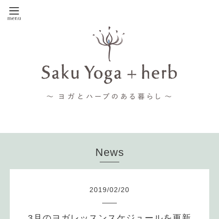
News
2019
/
02
/
20
3月のヨガレッスンスケジュールを更新