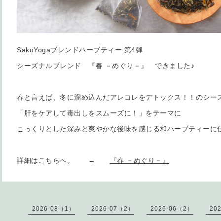
SakuYogaブレンドハーブティー 第4弾
シーズナルブレンド 『春 －めぐり－』 できました♪
春と言えば、冬に溜め込んだアレコレをデトックス！！のシー
「肝をケアして毒出しをスムーズに！」をテーマに
こっくりとした深みと爽やかな後味を感じる和ハーブティーに
詳細はこちらへ。 →
『春 －めぐり－』
2026-08（1）
2026-07（2）
2026-06（2）
20