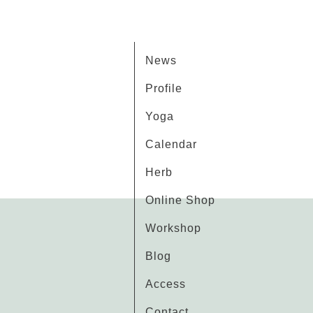
News
Profile
Yoga
Calendar
Herb
Online Shop
Workshop
Blog
Access
Contact