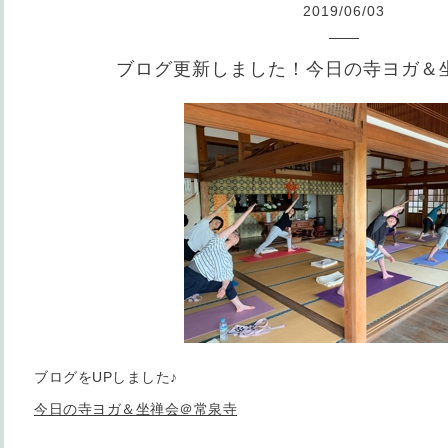
2019
/
06
/
03
ブログ更新しました！今日の寺ヨガ＆
ブログをUPしました♪
今日の寺ヨガ＆坐禅会＠常泉寺