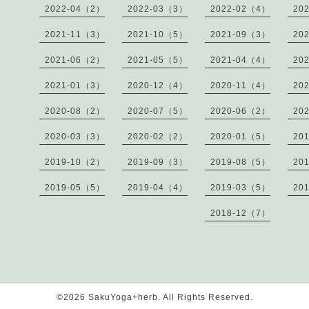
2022-04（2）
2022-03（3）
2022-02（4）
20
2021-11（3）
2021-10（5）
2021-09（3）
20
2021-06（2）
2021-05（5）
2021-04（4）
20
2021-01（3）
2020-12（4）
2020-11（4）
20
2020-08（2）
2020-07（5）
2020-06（2）
20
2020-03（3）
2020-02（2）
2020-01（5）
20
2019-10（2）
2019-09（3）
2019-08（5）
20
2019-05（5）
2019-04（4）
2019-03（5）
20
2018-12（7）
©2026
SakuYoga+herb
. All Rights Reserved.