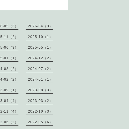
26-05（3）
2026-04（3）
25-11（2）
2025-10（1）
25-06（3）
2025-05（1）
25-01（1）
2024-12（2）
24-08（2）
2024-07（2）
24-02（2）
2024-01（1）
23-09（1）
2023-08（3）
23-04（4）
2023-03（2）
22-11（4）
2022-10（3）
22-06（2）
2022-05（6）