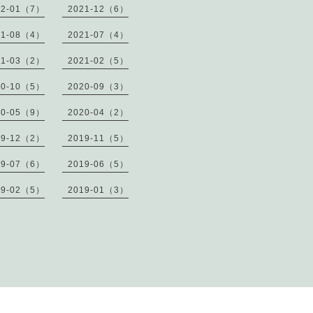
22-01（7）
2021-12（6）
21-08（4）
2021-07（4）
21-03（2）
2021-02（5）
20-10（5）
2020-09（3）
20-05（9）
2020-04（2）
19-12（2）
2019-11（5）
19-07（6）
2019-06（5）
19-02（5）
2019-01（3）