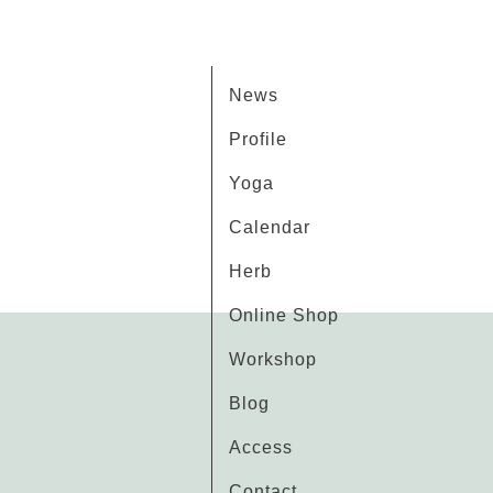
News
Profile
Yoga
Calendar
Herb
Online Shop
Workshop
Blog
Access
Contact