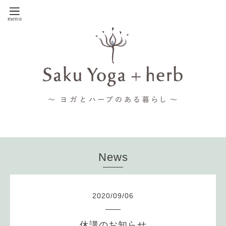
News
2020
/
09
/
06
休講のお知らせ