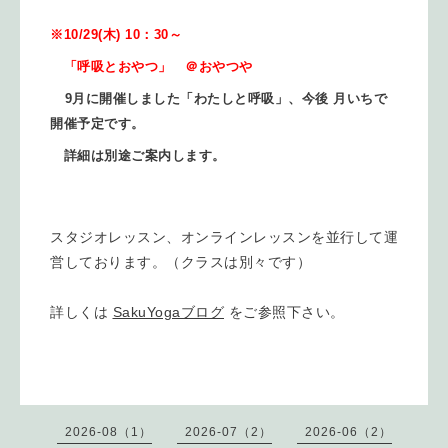
※10/29(木) 10：30～
「呼吸とおやつ」 ＠おやつや
9月に開催しました「わたしと呼吸」、今後 月いちで
開催予定です。
詳細は別途ご案内します。
スタジオレッスン、オンラインレッスンを並行して運
営しております。（クラスは別々です）
詳しくは
SakuYogaブログ
をご参照下さい。
2026-08（1）
2026-07（2）
2026-06（2）