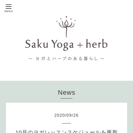
News
2020
/
09
/
26
10月のヨガレッスンスケジュールを更新