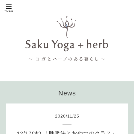
News
2020
/
11
/
25
12/17(木) 「呼吸法とおやつのクラス」