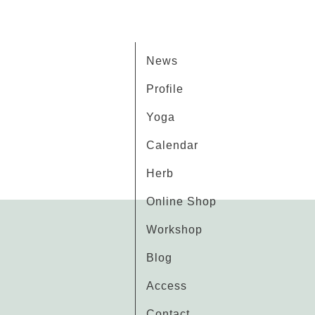
News
Profile
Yoga
Calendar
Herb
Online Shop
Workshop
Blog
Access
Contact