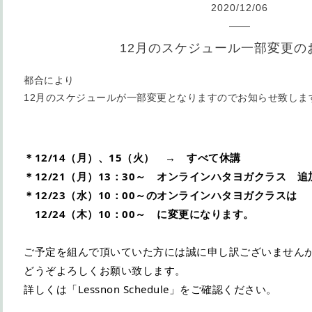
2020
/
12
/
06
12月のスケジュール一部変更の
都合により
12月のスケジュールが一部変更となりますのでお知らせ致しま
＊12/14（月）、15（火）　→　すべて休講
＊12/21（月）13：30～　オンラインハタヨガクラス　追
＊12/23（水）10：00～のオンラインハタヨガクラスは
　12/24（木）10：00～　に変更になります。
ご予定を組んで頂いていた方には誠に申し訳ございません
どうぞよろしくお願い致します。
詳しくは「Lessnon Schedule」をご確認ください。