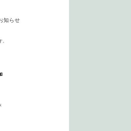
お知らせ
す。
加
が