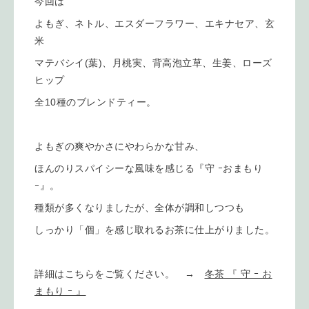
今回は
よもぎ、ネトル、エスダーフラワー、エキナセア、玄
米
マテバシイ(葉)、月桃実、背高泡立草、生姜、ローズ
ヒップ
全10種のブレンドティー。
よもぎの爽やかさにやわらかな甘み、
ほんのりスパイシーな風味を感じる『守 ｰおまもり
ｰ』。
種類が多くなりましたが、全体が調和しつつも
しっかり「個」を感じ取れるお茶に仕上がりました。
詳細はこちらをご覧ください。 →
冬茶 『 守 ｰ お
まもり ｰ 』