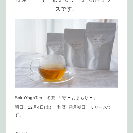
スです。
SakuYogaTea 冬茶 『 守 ｰ おまもり ｰ 』
明日、12月4日(土) 和暦 霜月朔日 リリースで
す。