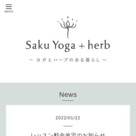
News
2022
/
01
/
22
レッスン料金改定のお知らせ