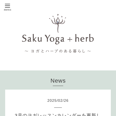
News
2025
/
02
/
26
3月のヨガレッスンカレンダーを更新し