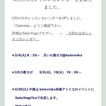
ました。
3月のヨガレッスンカレンダーをUPしました。
「Calendar」よりご確認下さい。
詳細はSakuYogaブログへ。 →
「3月のヨガレッ
スンカレンダー」
※3/4(火) 8：30～ 月いち朝ヨガ@kalavinka
※3月の夜ヨガ 3/5(火)、19(火） 19：30～
※3/29(土) 午後は kalavinka糸島アトリエのイベントに
SakuYogaTeaで出店します。