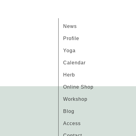
News
Profile
Yoga
Calendar
Herb
Online Shop
Workshop
Blog
Access
Contact