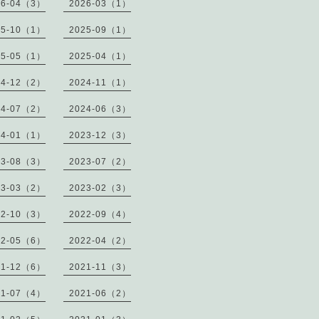
26-04（3）
2026-03（1）
25-10（1）
2025-09（1）
25-05（1）
2025-04（1）
24-12（2）
2024-11（1）
24-07（2）
2024-06（3）
24-01（1）
2023-12（3）
23-08（3）
2023-07（2）
23-03（2）
2023-02（3）
22-10（3）
2022-09（4）
22-05（6）
2022-04（2）
21-12（6）
2021-11（3）
21-07（4）
2021-06（2）