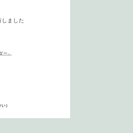
新しました
ダー」
い）