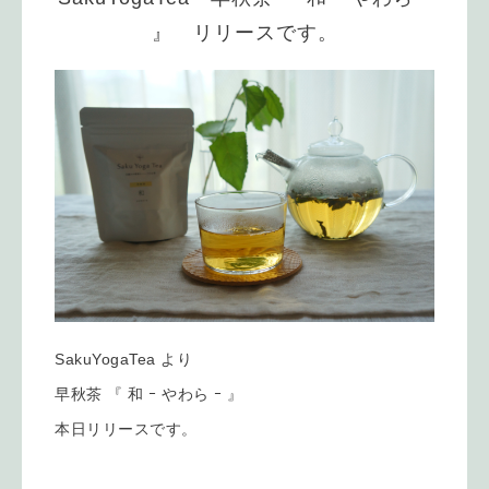
』 リリースです。
SakuYogaTea より
早秋茶 『 和 ｰ やわら ｰ 』
本日リリースです。